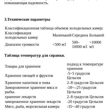
повышающая надежность.
3.
Технические параметры
Классификационная таблица объемов холодильных камер:
Классификация
Маленький
Середина
Большой
холодильных камер
500–
>10000
Диапазон громкости
<500 м3
10000 м3
м3
Таблица температур для справки.
подход к температуре
Товары для хранения
хранения
-5~5 градусов
Хранение овощей и фруктов
Цельсия
Хранение напитков и пива
2–8 градусов Цельсия
Замороженное хранение мяса и
-18~--25 градусов
рыбы.
Цельсия
хранение лекарств
2–8 градусов Цельсия
замороженное хранение лекарств
-20 градусов Цельсия
Мясо, рыба, морозильная камера
-35~-40 градусов