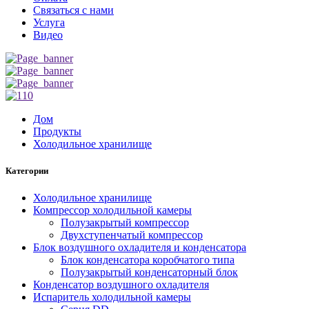
Связаться с нами
Услуга
Видео
Дом
Продукты
Холодильное хранилище
Категории
Холодильное хранилище
Компрессор холодильной камеры
Полузакрытый компрессор
Двухступенчатый компрессор
Блок воздушного охладителя и конденсатора
Блок конденсатора коробчатого типа
Полузакрытый конденсаторный блок
Конденсатор воздушного охладителя
Испаритель холодильной камеры