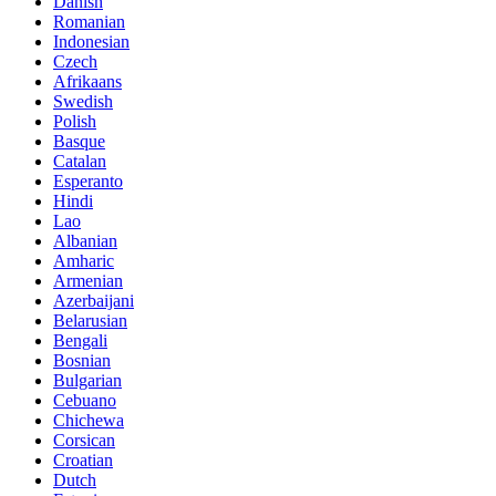
Danish
Romanian
Indonesian
Czech
Afrikaans
Swedish
Polish
Basque
Catalan
Esperanto
Hindi
Lao
Albanian
Amharic
Armenian
Azerbaijani
Belarusian
Bengali
Bosnian
Bulgarian
Cebuano
Chichewa
Corsican
Croatian
Dutch