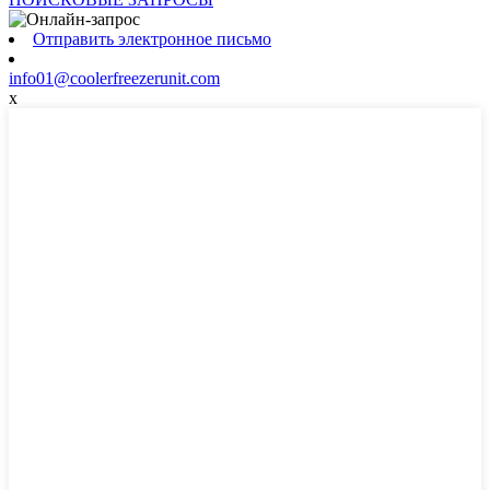
Отправить электронное письмо
info01@coolerfreezerunit.com
x