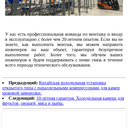
У нас есть профессиональная команда по монтажу и вводу
в эксплуатацию с более чем 20-летним опытом. Если вы не
знаете, как выполнить монтаж, мы можем направить
инженеров на ваш объект, гарантируя безупречное
выполнение работ. Более того, мы обучим ваших
инженеров и будем поддерживать с ними связь в течение
всего периода технического обслуживания.
Предыдущий:
Китайская холодильная установка
открытого типа с параллельными компрессорами для камер
шоковой заморозки.
Следующий:
10-летняя гарантия. Холодильная камера для
фруктов, овощей, мяса и рыбы.