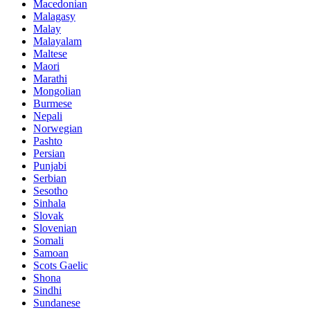
Macedonian
Malagasy
Malay
Malayalam
Maltese
Maori
Marathi
Mongolian
Burmese
Nepali
Norwegian
Pashto
Persian
Punjabi
Serbian
Sesotho
Sinhala
Slovak
Slovenian
Somali
Samoan
Scots Gaelic
Shona
Sindhi
Sundanese