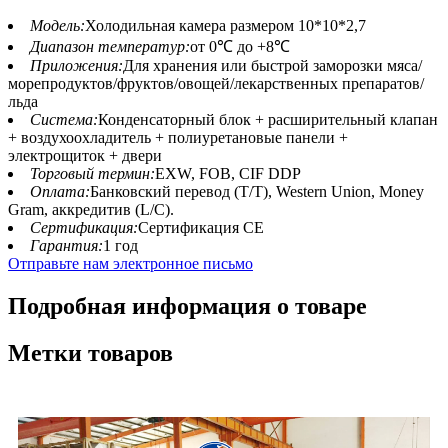
Модель:
Холодильная камера размером 10*10*2,7
Диапазон температур:
от 0℃ до +8℃
Приложения:
Для хранения или быстрой заморозки мяса/
морепродуктов/фруктов/овощей/лекарственных препаратов/
льда
Система:
Конденсаторный блок + расширительный клапан
+ воздухоохладитель + полиуретановые панели +
электрощиток + двери
Торговый термин:
EXW, FOB, CIF DDP
Оплата:
Банковский перевод (T/T), Western Union, Money
Gram, аккредитив (L/C).
Сертификация:
Сертификация CE
Гарантия:
1 год
Отправьте нам электронное письмо
Подробная информация о товаре
Метки товаров