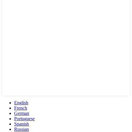
English
French
German
Portuguese
Spanish
Russian