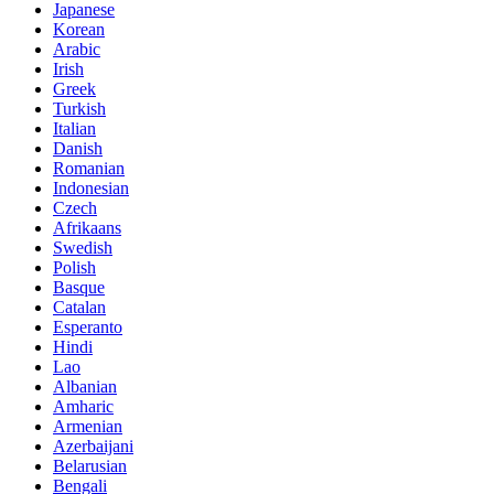
Japanese
Korean
Arabic
Irish
Greek
Turkish
Italian
Danish
Romanian
Indonesian
Czech
Afrikaans
Swedish
Polish
Basque
Catalan
Esperanto
Hindi
Lao
Albanian
Amharic
Armenian
Azerbaijani
Belarusian
Bengali