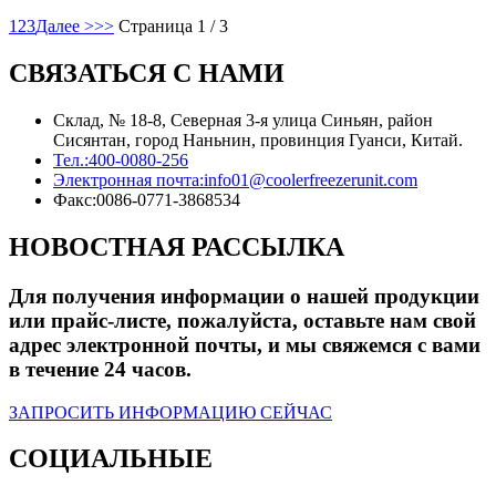
1
2
3
Далее >
>>
Страница 1 / 3
СВЯЗАТЬСЯ С НАМИ
Склад, № 18-8, Северная 3-я улица Синьян, район
Сисянтан, город Наньнин, провинция Гуанси, Китай.
Тел.:
400-0080-256
Электронная почта:
info01@coolerfreezerunit.com
Факс:
0086-0771-3868534
НОВОСТНАЯ РАССЫЛКА
Для получения информации о нашей продукции
или прайс-листе, пожалуйста, оставьте нам свой
адрес электронной почты, и мы свяжемся с вами
в течение 24 часов.
ЗАПРОСИТЬ ИНФОРМАЦИЮ СЕЙЧАС
СОЦИАЛЬНЫЕ