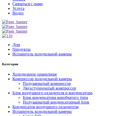
Связаться с нами
Услуга
Видео
Дом
Продукты
Испаритель холодильной камеры
Категории
Холодильное хранилище
Компрессор холодильной камеры
Полузакрытый компрессор
Двухступенчатый компрессор
Блок воздушного охладителя и конденсатора
Блок конденсатора коробчатого типа
Полузакрытый конденсаторный блок
Конденсатор воздушного охладителя
Испаритель холодильной камеры