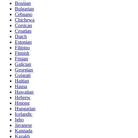
Bosnian
Bulgarian
Cebuano
Chichewa
Corsican
Croatian
Dutch
Estonian
Filipino
Finnish
Frisian
Galician
Georgian
Gujarati
Haitian
Hausa
Hawaiian
Hebrew
Hmong
Hungarian
Icelandic
Igbo
Javanese
Kannada
Kazakh