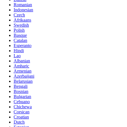
Romanian
Indonesian
Czech
Afrikaans
Swedish
Polish
Basque
Catalan
Esperanto
Hindi
Lao
Albanian
Amharic
Armenian
Azerbaijani
Belarusian
Bengali
Bosnian
Bulgarian
Cebuano
Chichewa
Corsican
Croatian
Dutch