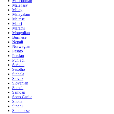
Macedonian
Malagasy
Malay
Malayalam
Maltese
Maori
Marathi
Mongolian
Burmese
Nepali
Norwegian
Pashto
Persian
Punjabi
Serbian
Sesotho
Sinhala
Slovak
Slovenian
Somali
Samoan
Scots Gaelic
Shona
Sindhi
Sundanese