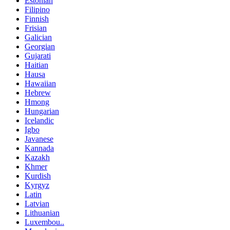
Estonian
Filipino
Finnish
Frisian
Galician
Georgian
Gujarati
Haitian
Hausa
Hawaiian
Hebrew
Hmong
Hungarian
Icelandic
Igbo
Javanese
Kannada
Kazakh
Khmer
Kurdish
Kyrgyz
Latin
Latvian
Lithuanian
Luxembou..