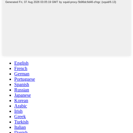
English
French
German
Portuguese
Spanish
Russian
Japanese
Korean
Arabic
Irish
Greek
Turkish
Italian
Danish