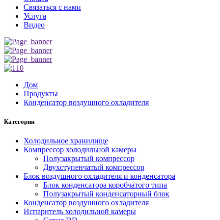
Связаться с нами
Услуга
Видео
Дом
Продукты
Конденсатор воздушного охладителя
Категории
Холодильное хранилище
Компрессор холодильной камеры
Полузакрытый компрессор
Двухступенчатый компрессор
Блок воздушного охладителя и конденсатора
Блок конденсатора коробчатого типа
Полузакрытый конденсаторный блок
Конденсатор воздушного охладителя
Испаритель холодильной камеры